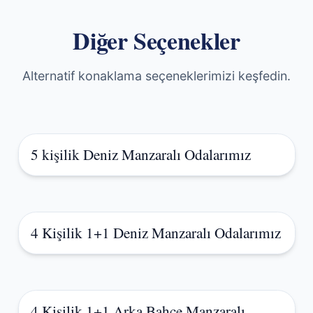
Diğer Seçenekler
Alternatif konaklama seçeneklerimizi keşfedin.
5 kişilik Deniz Manzaralı Odalarımız
4 Kişilik 1+1 Deniz Manzaralı Odalarımız
4 Kişilik 1+1 Arka Bahçe Manzaralı