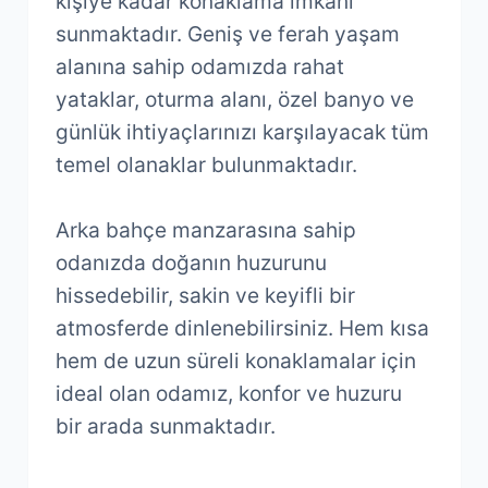
kişiye kadar konaklama imkânı
sunmaktadır. Geniş ve ferah yaşam
alanına sahip odamızda rahat
yataklar, oturma alanı, özel banyo ve
günlük ihtiyaçlarınızı karşılayacak tüm
temel olanaklar bulunmaktadır.
Arka bahçe manzarasına sahip
odanızda doğanın huzurunu
hissedebilir, sakin ve keyifli bir
atmosferde dinlenebilirsiniz. Hem kısa
hem de uzun süreli konaklamalar için
ideal olan odamız, konfor ve huzuru
bir arada sunmaktadır.