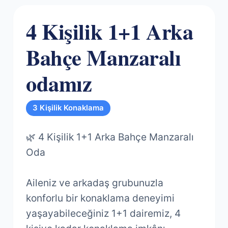
4 Kişilik 1+1 Arka
Bahçe Manzaralı
odamız
3 Kişilik Konaklama
🌿 4 Kişilik 1+1 Arka Bahçe Manzaralı
Oda
Aileniz ve arkadaş grubunuzla
konforlu bir konaklama deneyimi
yaşayabileceğiniz 1+1 dairemiz, 4