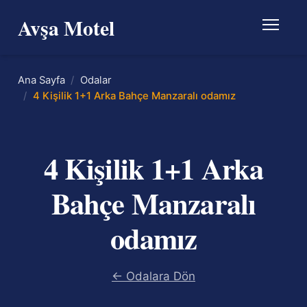
Avşa Motel
Ana Sayfa
Odalar
4 Kişilik 1+1 Arka Bahçe Manzaralı odamız
4 Kişilik 1+1 Arka
Bahçe Manzaralı
odamız
← Odalara Dön