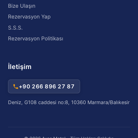
Bize Ulaşın
Rezervasyon Yap
S.S.S.
Rezervasyon Politikası
İletişim
+90 266 896 27 87
Deniz, G108 caddesi no:8, 10360 Marmara/Balıkesir